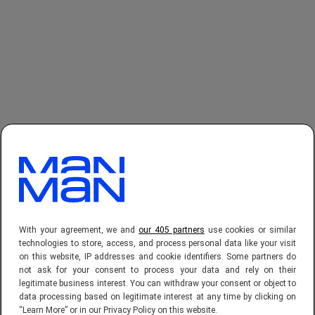
With your agreement, we and
our 405 partners
use cookies or similar
technologies to store, access, and process personal data like your visit
on this website, IP addresses and cookie identifiers. Some partners do
not ask for your consent to process your data and rely on their
legitimate business interest. You can withdraw your consent or object to
data processing based on legitimate interest at any time by clicking on
“Learn More” or in our Privacy Policy on this website.