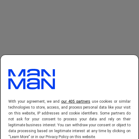
With your agreement, we and
our 405 partners
use cookies or similar
technologies to store, access, and process personal data like your visit
on this website, IP addresses and cookie identifiers. Some partners do
not ask for your consent to process your data and rely on their
legitimate business interest. You can withdraw your consent or object to
data processing based on legitimate interest at any time by clicking on
“Learn More” or in our Privacy Policy on this website.