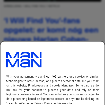
AFBEELDING: I WILL FIND YOU / NETFLIX
‘I Will Find You’-fans
opgelet: er komt nóg een
nieuwe Harlan Coben-
serie naar Netflix
Basten Gerbrands
8 aug 2026, 19:00
2 min. leestijd
With your agreement, we and
our 405 partners
use cookies or similar
technologies to store, access, and process personal data like your visit
Nog niet klaar met 'I Will Find You' (2026)?
on this website, IP addresses and cookie identifiers. Some partners do
not ask for your consent to process your data and rely on their
Netflix gooit alweer een nieuw project van
legitimate business interest. You can withdraw your consent or object to
Harlan Coben op de stapel. Deze keer pakt de
data processing based on legitimate interest at any time by clicking on
“Learn More” or in our Privacy Policy on this website.