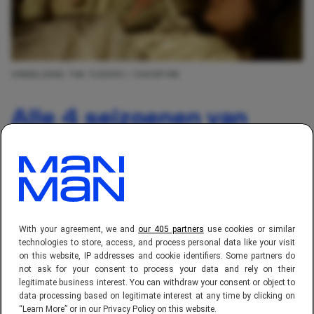
AFBEELDING: THE TUDORS / SHOWTIME
Alle 4 seizoenen van
steengoede historische
serie (IMDb: 8.1) staan nu
op Netflix
With your agreement, we and
our 405 partners
use cookies or similar
Basten Gerbrands
technologies to store, access, and process personal data like your visit
9 aug 2026, 15:00
on this website, IP addresses and cookie identifiers. Some partners do
not ask for your consent to process your data and rely on their
3 min. leestijd
legitimate business interest. You can withdraw your consent or object to
data processing based on legitimate interest at any time by clicking on
“Learn More” or in our Privacy Policy on this website.