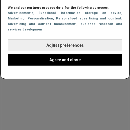
tweede fulltime baan wordt.
We and our partners process data for the following purposes:
Advertisements
, Functional
, Information storage on device
,
Marketing
, Personalisation
, Personalised advertising and content,
advertising and content measurement, audience research and
services development
Adjust preferences
Agree and close