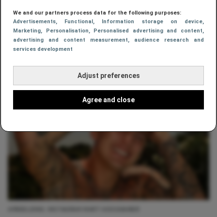
We and our partners process data for the following purposes:
Advertisements
, Functional
, Information storage on device
,
Marketing
, Personalisation
, Personalised advertising and content,
advertising and content measurement, audience research and
services development
Adjust preferences
Agree and close
AFBEELDING: INSTAGRAM MART HOOGKAMER