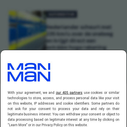
AUTOMOTIVE
Nederlander scheurt met
235 km/u over de snelweg
en krijgt direct een
extréém hoge rekening
With your agreement, we and
our 405 partners
use cookies or similar
technologies to store, access, and process personal data like your visit
on this website, IP addresses and cookie identifiers. Some partners do
not ask for your consent to process your data and rely on their
legitimate business interest. You can withdraw your consent or object to
data processing based on legitimate interest at any time by clicking on
“Learn More” or in our Privacy Policy on this website.