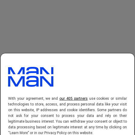
Foutje? Kelly Piquet lijkt per
ongeluk te onthullen dat ze een
dochtertje krijgen
With your agreement, we and
our 405 partners
use cookies or similar
technologies to store, access, and process personal data like your visit
on this website, IP addresses and cookie identifiers. Some partners do
Tijdens deze babyshower liet de moeder in
not ask for your consent to process your data and rely on their
verwachting zelf per ongeluk al weten wat het
legitimate business interest. You can withdraw your consent or object to
data processing based on legitimate interest at any time by clicking on
geslacht is van de baby.
Kelly Piquet onthulde
“Learn More” or in our Privacy Policy on this website.