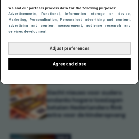
verbluffende looks
We and our partners process data for the following purposes:
Advertisements
, Functional
, Information storage on device
,
Marketing
, Personalisation
, Personalised advertising and content,
advertising and content measurement, audience research and
GELD
services development
Dit zijn de 9
duurste gebouwen
Adjust preferences
ter wereld
Agree and close
GELD
Slecht nieuws voor ouders:
ondanks hogere toeslagen
betalen Nederlanders flink
extra voor de kinderopvang
GELD