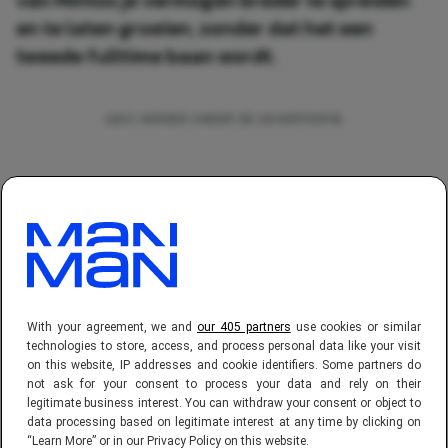
en te laten groeien, zonder dat het een
tweede fulltime baan wordt.
With your agreement, we and
our 405 partners
use cookies or similar
technologies to store, access, and process personal data like your visit
on this website, IP addresses and cookie identifiers. Some partners do
not ask for your consent to process your data and rely on their
legitimate business interest. You can withdraw your consent or object to
data processing based on legitimate interest at any time by clicking on
“Learn More” or in our Privacy Policy on this website.