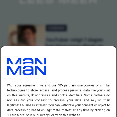
VOEDING
YouTuber volgt 7 dagen
het 'blue zone-dieet' en
laat indrukwekkend
verschil zien
FITNESS
With your agreement, we and
our 405 partners
use cookies or similar
Lance Armstrong (54)
technologies to store, access, and process personal data like your visit
bewijst dat leeftijd slechts
on this website, IP addresses and cookie identifiers. Some partners do
een getal is: deelt foto's van
not ask for your consent to process your data and rely on their
legitimate business interest. You can withdraw your consent or object to
zéér afgetraind lichaam
data processing based on legitimate interest at any time by clicking on
“Learn More” or in our Privacy Policy on this website.