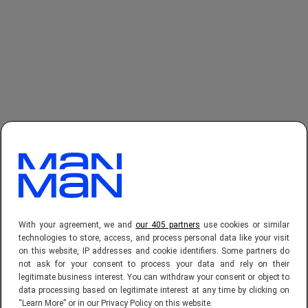
With your agreement, we and
our 405 partners
use cookies or similar
technologies to store, access, and process personal data like your visit
on this website, IP addresses and cookie identifiers. Some partners do
not ask for your consent to process your data and rely on their
legitimate business interest. You can withdraw your consent or object to
data processing based on legitimate interest at any time by clicking on
“Learn More” or in our Privacy Policy on this website.