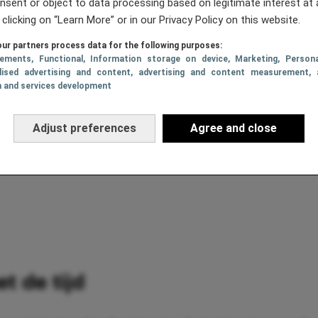
nsent or object to data processing based on legitimate interest at 
 clicking on “Learn More” or in our Privacy Policy on this website.
ur partners process data for the following purposes:
sements
, Functional
, Information storage on device
, Marketing
, Persona
lised advertising and content, advertising and content measurement, 
h and services development
Adjust preferences
Agree and close
t de tijd