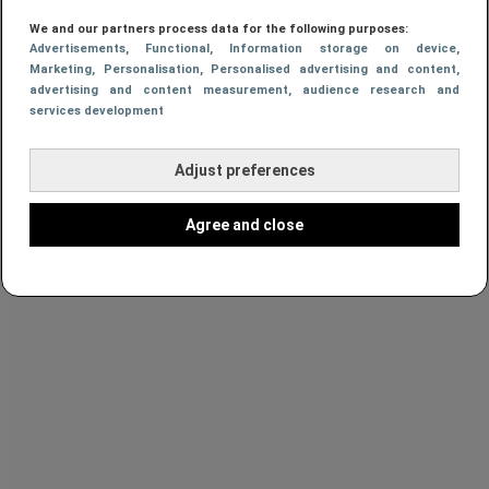
We and our partners process data for the following purposes:
Advertisements
, Functional
, Information storage on device
,
Marketing
, Personalisation
, Personalised advertising and content,
advertising and content measurement, audience research and
services development
Adjust preferences
Agree and close