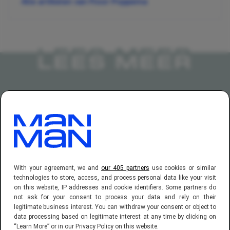
Alle artikelen van Floor Poppema
LEES MEER
FITNESS
Met deze workout van
20 minuten werd Tom
Holland Spider-Man-fit
With your agreement, we and
our 405 partners
use cookies or similar
technologies to store, access, and process personal data like your visit
on this website, IP addresses and cookie identifiers. Some partners do
not ask for your consent to process your data and rely on their
VOEDING
legitimate business interest. You can withdraw your consent or object to
data processing based on legitimate interest at any time by clicking on
YouTuber volgt 7 dagen
“Learn More” or in our Privacy Policy on this website.