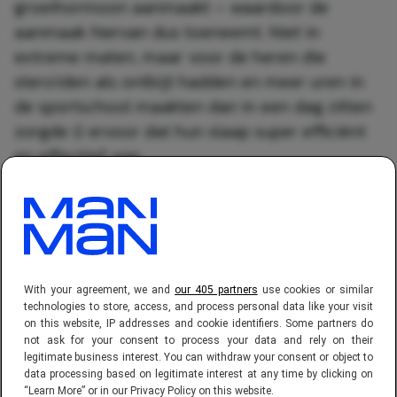
groeihormoon aanmaakt – waardoor de
aanmaak hiervan dus toeneemt. Niet in
extreme maten, maar voor de heren die
steroïden als ontbijt hadden en meer uren in
de sportschool maakten dan in een dag zitten
zorgde
G
ervoor dat hun slaap super efficiënt
en effectief was.
With your agreement, we and
our 405 partners
use cookies or similar
technologies to store, access, and process personal data like your visit
on this website, IP addresses and cookie identifiers. Some partners do
not ask for your consent to process your data and rely on their
legitimate business interest. You can withdraw your consent or object to
data processing based on legitimate interest at any time by clicking on
“Learn More” or in our Privacy Policy on this website.