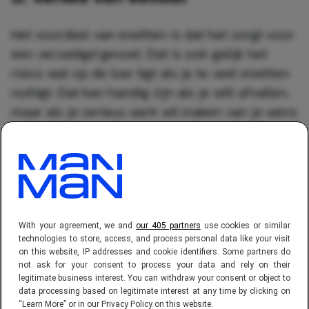
Het voordeel van eiwitten is dat het zorgt voor
een verzadigd gevoel. Dat is ook gelijk het
risico wat op de loer ligt als je te veel eiwitten
nuttigt. Dat kan handig zijn als je wilt afvallen,
maar als je serieus werk wil maken van je wens
om meer spiermassa te krijgen, dan is het
verlies van lichaamsgewicht wel het laatste
waar je aan wilt denken.
With your agreement, we and
our 405 partners
use cookies or similar
technologies to store, access, and process personal data like your visit
on this website, IP addresses and cookie identifiers. Some partners do
not ask for your consent to process your data and rely on their
legitimate business interest. You can withdraw your consent or object to
data processing based on legitimate interest at any time by clicking on
“Learn More” or in our Privacy Policy on this website.