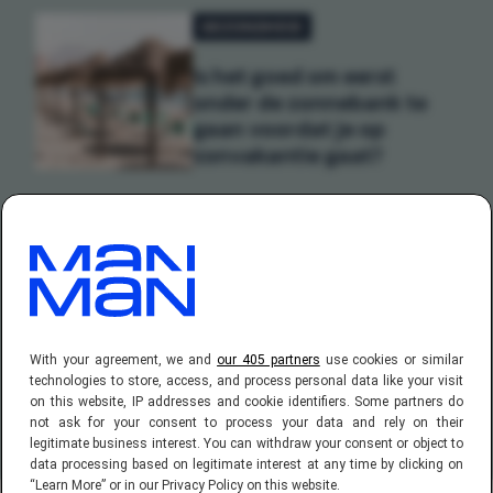
GEZONDHEID
Is het goed om eerst
onder de zonnebank te
gaan voordat je op
zonvakantie gaat?
VOEDING
Bezig met afvallen? Dan
moet je deze 3 drankjes
voortaan overslaan
With your agreement, we and
our 405 partners
use cookies or similar
technologies to store, access, and process personal data like your visit
on this website, IP addresses and cookie identifiers. Some partners do
not ask for your consent to process your data and rely on their
legitimate business interest. You can withdraw your consent or object to
data processing based on legitimate interest at any time by clicking on
“Learn More” or in our Privacy Policy on this website.