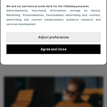
We and our partners process data for the following purposes:
Advertisements
, Functional
, Information storage on device
,
Marketing
, Personalisation
, Personalised advertising and content,
advertising and content measurement, audience research and
services development
Adjust preferences
Agree and close