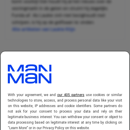
komt voorbij! Ook houdt hij al het nieuws over de
woningmarkt in de gaten en struint hij dagelijks
Funda af. Als Laukie zich niet bezighoudt met
schrijven, is hij op de golfbaan te vinden.
Alle artikelen van Laukie Klijn
LEES MEER
WONEN
With your agreement, we and
our 405 partners
use cookies or similar
technologies to store, access, and process personal data like your visit
Georgina Verbaan koopt
on this website, IP addresses and cookie identifiers. Some partners do
not ask for your consent to process your data and rely on their
charmant appartement in
legitimate business interest. You can withdraw your consent or object to
hartje Amsterdam: "Het is
data processing based on legitimate interest at any time by clicking on
met smaak verbouwd"
“Learn More” or in our Privacy Policy on this website.