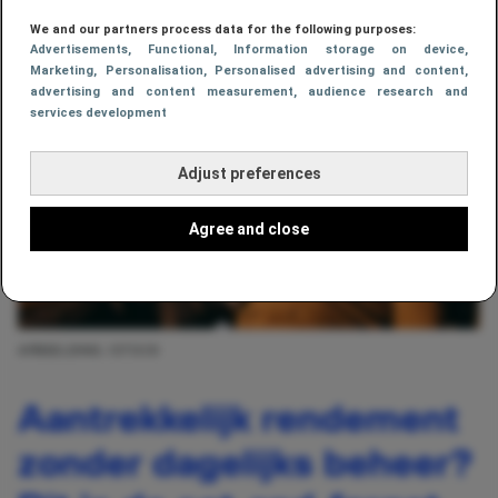
We and our partners process data for the following purposes:
Advertisements
, Functional
, Information storage on device
,
Marketing
, Personalisation
, Personalised advertising and content,
advertising and content measurement, audience research and
services development
Adjust preferences
Agree and close
AFBEELDING: ISTOCK
Aantrekkelijk rendement
zonder dagelijks beheer?