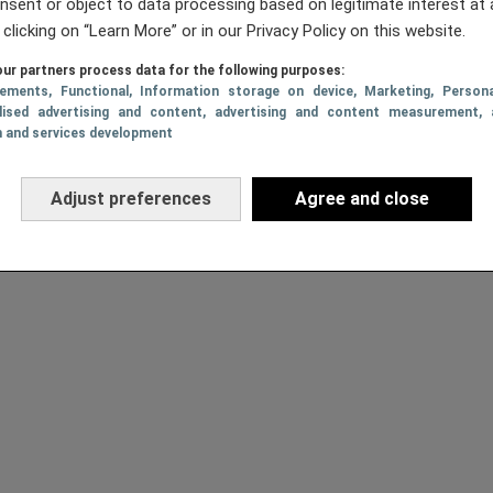
nsent or object to data processing based on legitimate interest at 
 clicking on “Learn More” or in our Privacy Policy on this website.
ur partners process data for the following purposes:
sements
, Functional
, Information storage on device
, Marketing
, Persona
lised advertising and content, advertising and content measurement, 
h and services development
Adjust preferences
Agree and close