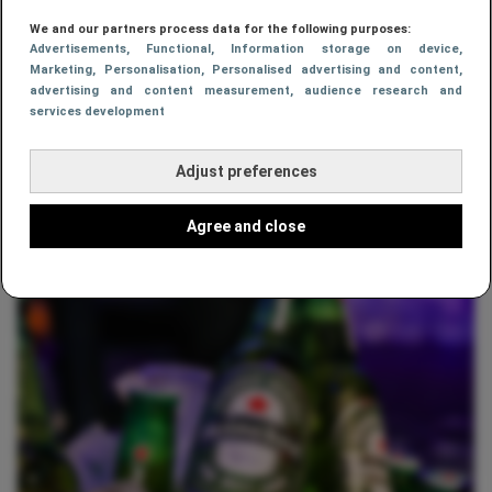
We and our partners process data for the following purposes:
Advertisements
, Functional
, Information storage on device
,
Marketing
, Personalisation
, Personalised advertising and content,
advertising and content measurement, audience research and
services development
Adjust preferences
Agree and close