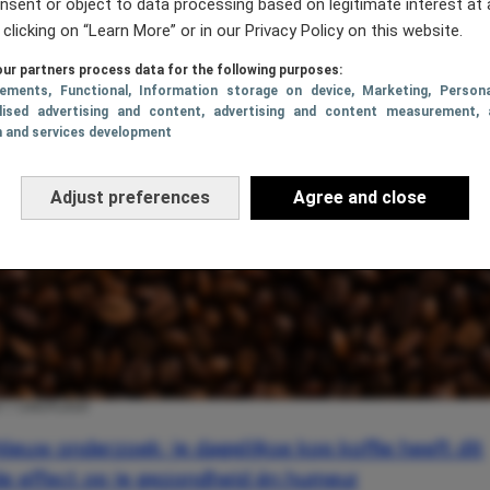
nsent or object to data processing based on legitimate interest at 
 clicking on “Learn More” or in our Privacy Policy on this website.
ur partners process data for the following purposes:
sements
, Functional
, Information storage on device
, Marketing
, Persona
lised advertising and content, advertising and content measurement, 
h and services development
Adjust preferences
Agree and close
Y / UNSPLASH
Nieuw onderzoek: je dagelijkse kop koffie heeft dit
e effect op je gezondheid én humeur