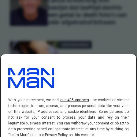
Lance Armstrong (54)
bewijst dat leeftijd slechts
een getal is: deelt foto's van
zéér afgetraind lichaam
GEZONDHEID
Een jeukende huid:
onschuldig of zit er een
addertje onder het
gras?
With your agreement, we and
our 405 partners
use cookies or similar
GEZONDHEID
technologies to store, access, and process personal data like your visit
on this website, IP addresses and cookie identifiers. Some partners do
Onderzoek: zoveel
not ask for your consent to process your data and rely on their
slechter is een
legitimate business interest. You can withdraw your consent or object to
zonnebank nou écht
data processing based on legitimate interest at any time by clicking on
“Learn More” or in our Privacy Policy on this website.