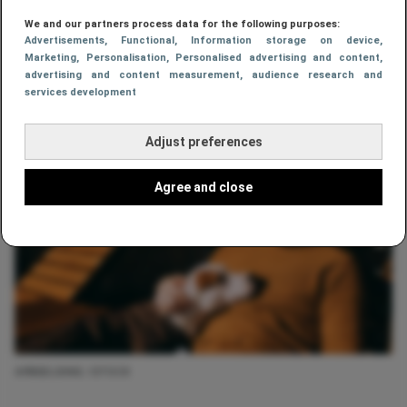
We and our partners process data for the following purposes:
Advertisements
, Functional
, Information storage on device
,
Marketing
, Personalisation
, Personalised advertising and content,
advertising and content measurement, audience research and
services development
Adjust preferences
Agree and close
AFBEELDING: ISTOCK