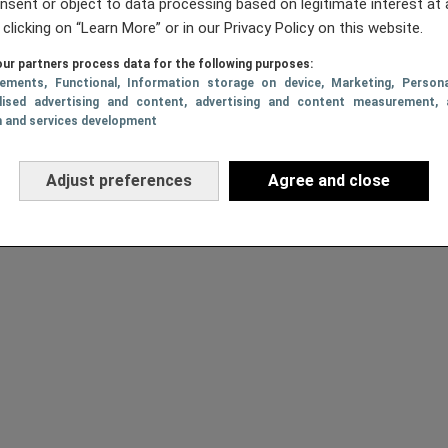
nsent or object to data processing based on legitimate interest at 
 clicking on “Learn More” or in our Privacy Policy on this website.
ur partners process data for the following purposes:
sements
, Functional
, Information storage on device
, Marketing
, Persona
lised advertising and content, advertising and content measurement, 
h and services development
Adjust preferences
Agree and close