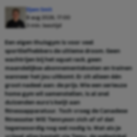
Djem Smit
8 aug 2026, 17:00
3 min. leestijd
Een eigen thuisgym is voor veel
sportliefhebbers de ultieme droom. Geen
wachtrijen bij het squat rack, geen
maandelijkse abonnementskosten en trainen
wanneer het jou uitkomt. Er zit alleen één
groot nadeel aan: de prijs. Wie een serieuze
home gym wil samenstellen, is al snel
duizenden euro's kwijt aan
fitnessapparatuur. Toch vroeg de Canadese
fitnessster Will Tennyson zich af of dat
tegenwoordig nog wel nodig is. Wat als je
vrijwel alles bestelt via Temu, de webwinkel