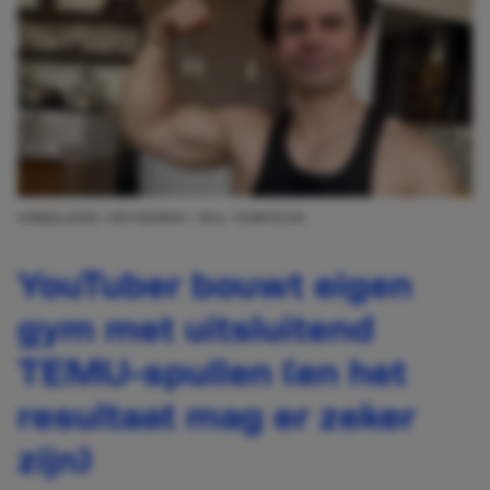
AFBEELDING: INSTAGRAM / WILL TENNYSON
YouTuber bouwt eigen
gym met uitsluitend
TEMU-spullen (en het
resultaat mag er zeker
zijn)