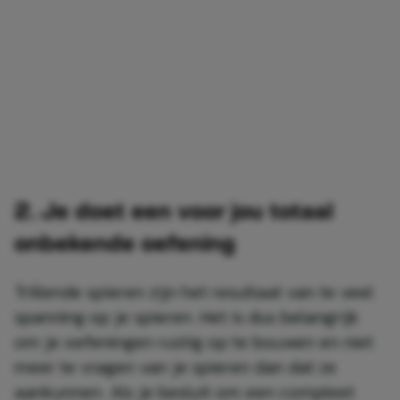
2. Je doet een voor jou totaal
onbekende oefening
Trillende spieren zijn het resultaat van te veel
spanning op je spieren. Het is dus belangrijk
om je oefeningen rustig op te bouwen en niet
meer te vragen van je spieren dan dat ze
aankunnen. Als je besluit om een compleet