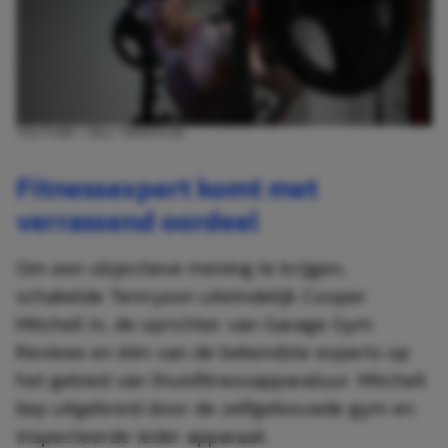
YOUTUBE / WILL TENNYSON
Fitnessexpert komt met
verrassend oordeel
Om een objectieve mening te krijgen,
schakelde Tennyson uiteindelijk Cooper
Mitchell in, de oprichter van Garage Gym
Reviews en één van de bekendste experts op
het gebied van thuisfitnessapparatuur. Mitchell
liep uitgebreid door de zelfgebouwde gym en
inspecteerde ieder apparaat.