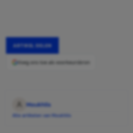
ARTIKEL DELEN
Voeg ons toe als voorkeursbron
Moukhlis
Alle artikelen van Moukhlis