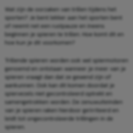
Wat zijn de oorzaken van trillen tijdens het
sporten? Je bent lekker aan het sporten bent
of neemt net een rustpauze en ineens
beginnen je spieren te trillen. Hoe komt dit en
hoe kun je dit voorkomen?
Trillende spieren worden ook wel spiermotoren
genoemd en ontstaan wanneer je meer van je
spieren vraagt dan dat ze gewend zijn of
aankunnen. Ook kan dit komen doordat je
spiervezels niet gecontroleerd optrekt en
samengetrokken worden. De zenuwuiteinden
van je spieren raken hierdoor geïrriteerd en
leidt tot ongecontroleerde trillingen in de
spieren.