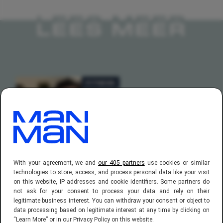
LEES MEER
FITNESS
YouTuber bouwt eigen gym
met uitsluitend TEMU-
spullen (en het resultaat
mag er zeker zijn)
With your agreement, we and
our 405 partners
use cookies or similar
technologies to store, access, and process personal data like your visit
GEZONDHEID
on this website, IP addresses and cookie identifiers. Some partners do
not ask for your consent to process your data and rely on their
Niet je buik: op deze plek
legitimate business interest. You can withdraw your consent or object to
begint gewichtstoename
data processing based on legitimate interest at any time by clicking on
“Learn More” or in our Privacy Policy on this website.