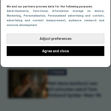
volgens experts als
eerste
We and our partners process data for the following purposes:
Advertisements
, Functional
, Information storage on device
,
Marketing
, Personalisation
, Personalised advertising and content,
advertising and content measurement, audience research and
FITNESS
services development
Wat een verschil: Rene
Adjust preferences
Watzema showt zijn
bizarre
Agree and close
bodytransformatie
FITNESS
Met deze workout van
20 minuten werd Tom
Holland Spider-Man-fit