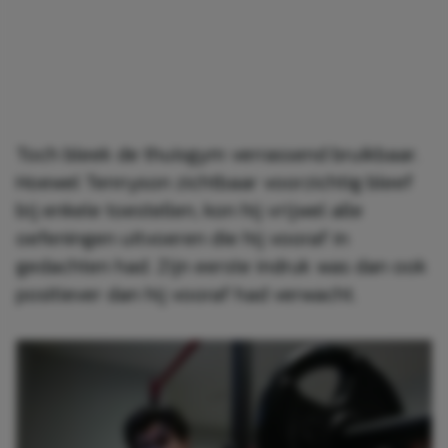
Toch bleek de thuisgym verrassend bruikbaar.
Hoewel Tennyson zichtbaar voorzichtig bleef
bij enkele toestellen, kon hij vrijwel alle
oefeningen uitvoeren die hij vooraf in
gedachten had. Zijn eerste indruk was dan ook
positiever dan hij vooraf had verwacht.