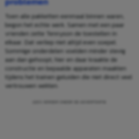
problemen
Toen alle pakketten eenmaal binnen waren,
begon het echte werk. Samen met een paar
vrienden zette Tennyson de toestellen in
elkaar. Dat verliep niet altijd even soepel.
Sommige onderdelen voelden minder stevig
aan dan gehoopt, hier en daar kraakte de
constructie en bepaalde apparaten maakten
tijdens het trainen geluiden die niet direct veel
vertrouwen wekten.