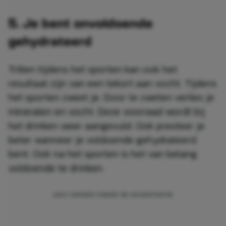
5. Je bent onvoldoende
gehydrateerd
Trillen tijdens het sporten kan ook het
resultaat zijn van een tekort aan vocht. Tijdens
het sporten zweet je. Door te zweten verlies je
mineralen en vocht. Deze voorraad wordt bij
het drinken weer aangevuld. Ook presteer je
beter wanneer je voldoende gehydrateerd
bent. Ook na het sporten is het van belang
voldoende te drinken.