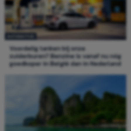
AUTOMOTIVE
Voordelig tanken bij onze
zuiderburen? Benzine is vanaf nu nóg
goedkoper in België dan in Nederland