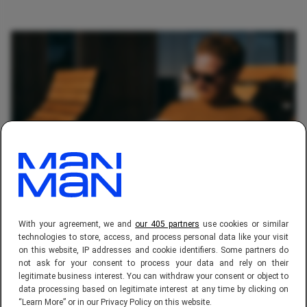
AFBEELDING: ISTOCK
With your agreement, we and
our 405 partners
use cookies or similar
Aantrekkelijk rendement
technologies to store, access, and process personal data like your visit
on this website, IP addresses and cookie identifiers. Some partners do
zonder dagelijks beheer?
not ask for your consent to process your data and rely on their
legitimate business interest. You can withdraw your consent or object to
Dit is de set-and-forget-
data processing based on legitimate interest at any time by clicking on
“Learn More” or in our Privacy Policy on this website.