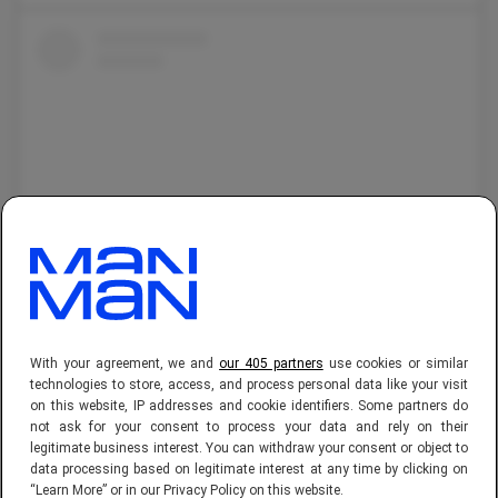
Dit bericht bekijken op Instagram
With your agreement, we and
our 405 partners
use cookies or similar
technologies to store, access, and process personal data like your visit
on this website, IP addresses and cookie identifiers. Some partners do
not ask for your consent to process your data and rely on their
legitimate business interest. You can withdraw your consent or object to
data processing based on legitimate interest at any time by clicking on
“Learn More” or in our Privacy Policy on this website.