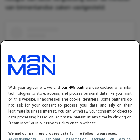
van binnenlandse zaken vastgesteld.
With your agreement, we and
our 405 partners
use cookies or similar
technologies to store, access, and process personal data like your visit
on this website, IP addresses and cookie identifiers. Some partners do
not ask for your consent to process your data and rely on their
Dit bericht op Instagram bekijken
legitimate business interest. You can withdraw your consent or object to
data processing based on legitimate interest at any time by clicking on
“Learn More” or in our Privacy Policy on this website.
We and our partners process data for the following purposes:
Advertisements
, Functional
, Information storage on device
,