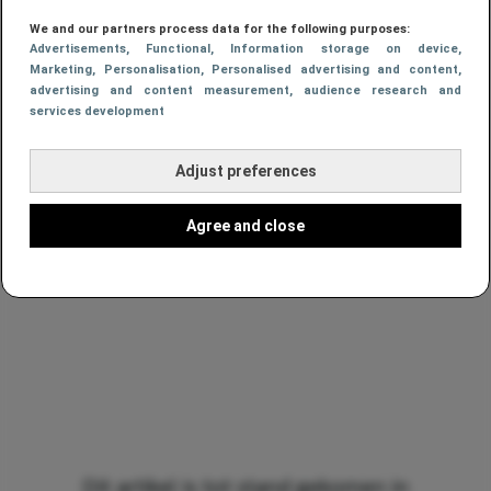
We and our partners process data for the following purposes:
Advertisements
, Functional
, Information storage on device
,
Marketing
, Personalisation
, Personalised advertising and content,
advertising and content measurement, audience research and
services development
Adjust preferences
Agree and close
Dit artikel is tot stand gekomen in