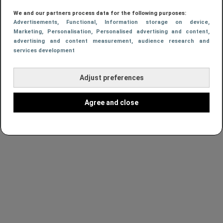
We and our partners process data for the following purposes:
VOEDING
Advertisements
, Functional
, Information storage on device
,
Marketing
, Personalisation
, Personalised advertising and content,
Bezig met afvallen? Dan
advertising and content measurement, audience research and
moet je deze 3 drankjes
services development
voortaan overslaan
Adjust preferences
Agree and close