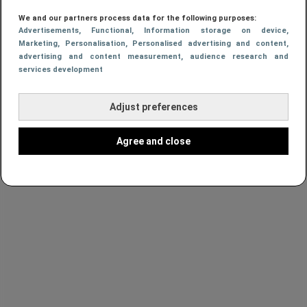
op zijn leeftijd onwijs fit is
.
We and our partners process data for the following purposes:
Advertisements
, Functional
, Information storage on device
,
Marketing
, Personalisation
, Personalised advertising and content,
advertising and content measurement, audience research and
services development
Adjust preferences
Agree and close