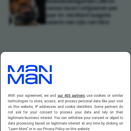
Basketballegende LeBron
James levert miljoenen per
jaar in: verdient laagste
salaris van zijn carrière
With your agreement, we and
our 405 partners
use cookies or similar
technologies to store, access, and process personal data like your visit
on this website, IP addresses and cookie identifiers. Some partners do
not ask for your consent to process your data and rely on their
legitimate business interest. You can withdraw your consent or object to
data processing based on legitimate interest at any time by clicking on
“Learn More” or in our Privacy Policy on this website.