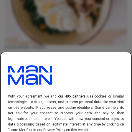
ALESIA KOZIK / PEXELS
Lees ook:
Hoe gezond zijn voorverpakte
salades nu écht? Dit moet je weten voordat je
ze koopt
Waarom eiwitten zo belangrijk
With your agreement, we and
our 405 partners
use cookies or similar
zijn
technologies to store, access, and process personal data like your visit
on this website, IP addresses and cookie identifiers. Some partners do
not ask for your consent to process your data and rely on their
Eiwitten spelen een veel grotere rol dan alleen
legitimate business interest. You can withdraw your consent or object to
spieropbouw. Ze zijn essentieel voor herstel,
data processing based on legitimate interest at any time by clicking on
“Learn More” or in our Privacy Policy on this website.