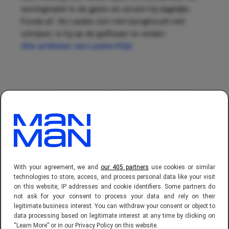
woningmarkt in de gaten en struint hij dagelijks
Funda af. Als Laukie zich niet bezighoudt met
schrijven, is hij op de golfbaan te vinden.
Alle artikelen van Laukie Klijn
LEES MEER
AUTOMOTIVE
With your agreement, we and
our 405 partners
use cookies or similar
technologies to store, access, and process personal data like your visit
Cristiano Ronaldo deelt
on this website, IP addresses and cookie identifiers. Some partners do
foto met bizarre
not ask for your consent to process your data and rely on their
autocollectie: "My toys"
legitimate business interest. You can withdraw your consent or object to
data processing based on legitimate interest at any time by clicking on
“Learn More” or in our Privacy Policy on this website.