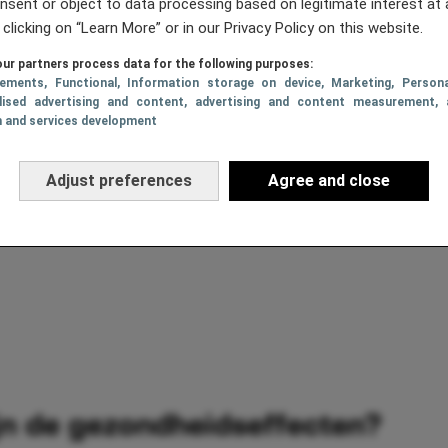
nsent or object to data processing based on legitimate interest at 
 clicking on “Learn More” or in our Privacy Policy on this website.
ur partners process data for the following purposes:
sements
, Functional
, Information storage on device
, Marketing
, Persona
lised advertising and content, advertising and content measurement, 
h and services development
Adjust preferences
Agree and close
jn de gezondheidseffecten?