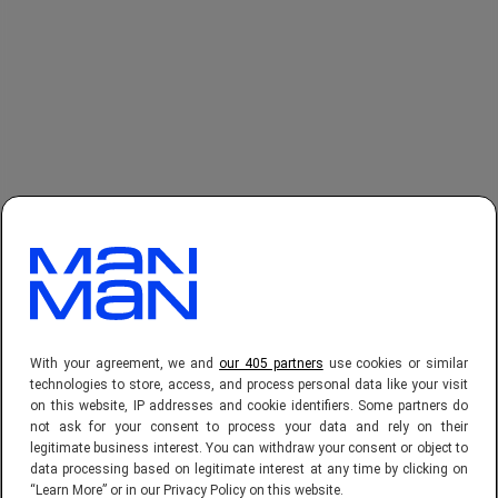
With your agreement, we and
our 405 partners
use cookies or similar
technologies to store, access, and process personal data like your visit
on this website, IP addresses and cookie identifiers. Some partners do
not ask for your consent to process your data and rely on their
legitimate business interest. You can withdraw your consent or object to
data processing based on legitimate interest at any time by clicking on
“Learn More” or in our Privacy Policy on this website.