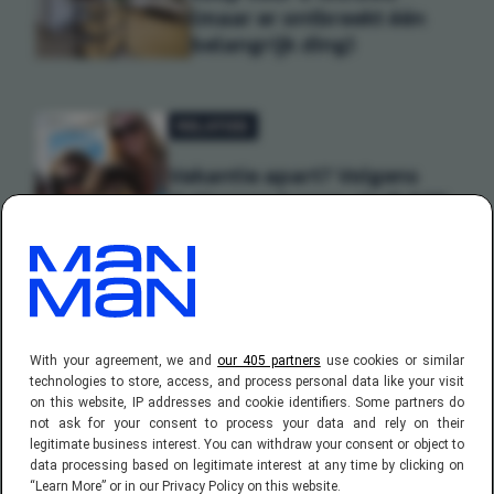
(maar er ontbreekt één
belangrijk ding)
RELATIES
Vakantie apart? Volgens
datingapp happn vindt 62%
van de Nederlandse singles
dat dé ultieme relatietest
RELATIES
With your agreement, we and
our 405 partners
use cookies or similar
Dit grote verschil tussen
technologies to store, access, and process personal data like your visit
on this website, IP addresses and cookie identifiers. Some partners do
jou en je partner kan voor
not ask for your consent to process your data and rely on their
flinke relatieproblemen
legitimate business interest. You can withdraw your consent or object to
zorgen
data processing based on legitimate interest at any time by clicking on
“Learn More” or in our Privacy Policy on this website.