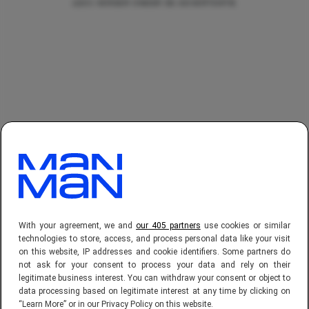
Vakantiegedoe met de baas of niet, uiteindelijk
draait het erom dat je er even tussenuit kunt
om bij te tanken. Of je nu met je tenen in het
With your agreement, we and
our 405 partners
use cookies or similar
technologies to store, access, and process personal data like your visit
zand ligt of liever een citytrip pakt, die vrije
on this website, IP addresses and cookie identifiers. Some partners do
dagen zijn er niet voor niets. En als het dan
not ask for your consent to process your data and rely on their
legitimate business interest. You can withdraw your consent or object to
eindelijk lukt om op vakantie te gaan, is het
data processing based on legitimate interest at any time by clicking on
ook wel zo handig om te weten wat je kwijt
“Learn More” or in our Privacy Policy on this website.