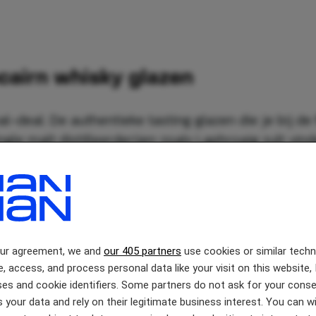
ncairn whisky glazen
eal-deal. De authentieke tasting glazen die je bij de 
ngle malt distilleerderijen zoals Laphroaig zult vin
eren de ultieme whisky experience plus een goed ve
de mannenavond op.
our agreement, we and
our 405 partners
use cookies or similar tech
e, access, and process personal data like your visit on this website, 
es and cookie identifiers. Some partners do not ask for your conse
 your data and rely on their legitimate business interest. You can 