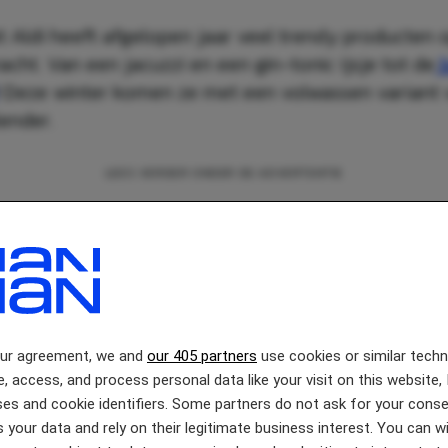
 Aldi heeft afgelopen jaar veel trendy producten 
cht. Van een jacuzzi en een gin-tonic ijsje tot de
b
! Deze winter komen ze met een volwassen variant 
ender.
our agreement, we and
our 405 partners
use cookies or similar tech
e, access, and process personal data like your visit on this website, 
es and cookie identifiers. Some partners do not ask for your conse
 your data and rely on their legitimate business interest. You can 