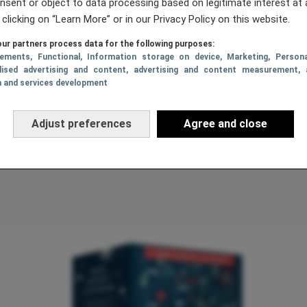
nsent or object to data processing based on legitimate interest at 
 clicking on “Learn More” or in our Privacy Policy on this website.
ur partners process data for the following purposes:
sements
, Functional
, Information storage on device
, Marketing
, Persona
lised advertising and content, advertising and content measurement, 
h and services development
Adjust preferences
Agree and close