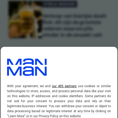
ETEN & DRINKEN
Verkoop van biertjes daalt
flink: dit zijn de grootste
redenen waarom pils
minder in de smaakt valt
ETEN & DRINKEN
Biertje voor vertrek: op
deze luchthavens betaal
je de hoofdprijs voor een
pilsje
With your agreement, we and
our 405 partners
use cookies or similar
technologies to store, access, and process personal data like your visit
on this website, IP addresses and cookie identifiers. Some partners do
not ask for your consent to process your data and rely on their
ETEN & DRINKEN
legitimate business interest. You can withdraw your consent or object to
data processing based on legitimate interest at any time by clicking on
Last van brain freeze na
“Learn More” or in our Privacy Policy on this website.