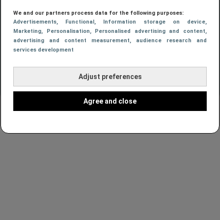
een hap ijs? Met deze
We and our partners process data for the following purposes:
simpele truc is het zo
Advertisements
, Functional
, Information storage on device
,
weer weg
Marketing
, Personalisation
, Personalised advertising and content,
advertising and content measurement, audience research and
services development
Adjust preferences
Agree and close