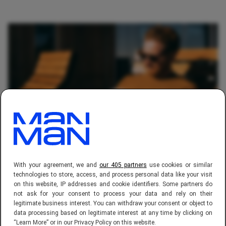
AFBEELDING: ISTOCK
With your agreement, we and
our 405 partners
use cookies or similar
Aantrekkelijk rendement
technologies to store, access, and process personal data like your visit
on this website, IP addresses and cookie identifiers. Some partners do
zonder dagelijks beheer?
not ask for your consent to process your data and rely on their
legitimate business interest. You can withdraw your consent or object to
Dit is de set-and-forget-
data processing based on legitimate interest at any time by clicking on
“Learn More” or in our Privacy Policy on this website.