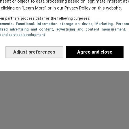
nsent or object to data processing based on legitimate interest at 
 clicking on “Learn More” or in our Privacy Policy on this website.
ur partners process data for the following purposes:
sements
, Functional
, Information storage on device
, Marketing
, Persona
lised advertising and content, advertising and content measurement, 
h and services development
Adjust preferences
Agree and close