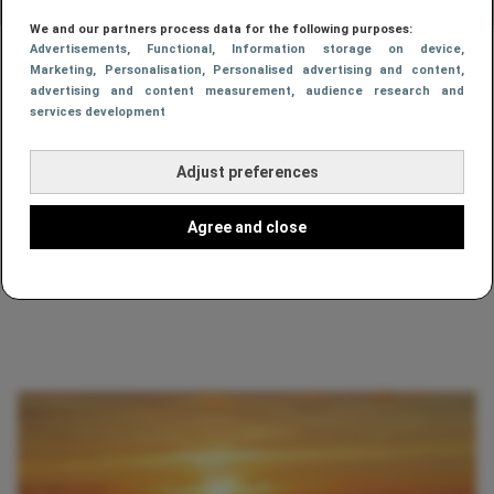
We and our partners process data for the following purposes:
Advertisements
, Functional
, Information storage on device
,
Marketing
, Personalisation
, Personalised advertising and content,
advertising and content measurement, audience research and
services development
Adjust preferences
Agree and close