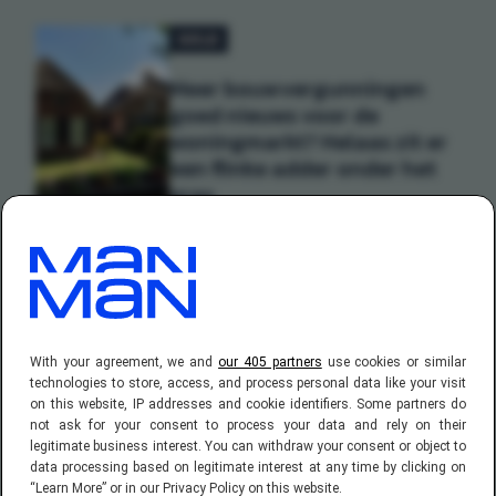
GELD
Meer bouwvergunningen
goed nieuws voor de
woningmarkt? Helaas zit er
een flinke adder onder het
gras
WONEN
Wil jij jouw eerste huis
kopen? Deze steden zijn
With your agreement, we and
our 405 partners
use cookies or similar
het best voor starters
technologies to store, access, and process personal data like your visit
on this website, IP addresses and cookie identifiers. Some partners do
not ask for your consent to process your data and rely on their
legitimate business interest. You can withdraw your consent or object to
data processing based on legitimate interest at any time by clicking on
“Learn More” or in our Privacy Policy on this website.