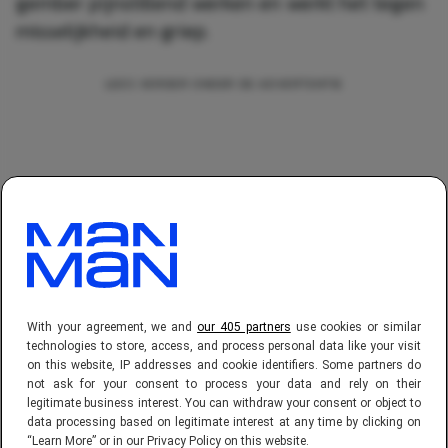
gember pijnstillend werken en werkt het tegen
misselijkheid en griep.
With your agreement, we and
our 405 partners
use cookies or similar
technologies to store, access, and process personal data like your visit
Ingrediënten
on this website, IP addresses and cookie identifiers. Some partners do
not ask for your consent to process your data and rely on their
legitimate business interest. You can withdraw your consent or object to
1 groene paprika
data processing based on legitimate interest at any time by clicking on
“Learn More” or in our Privacy Policy on this website.
2.5 cm gember