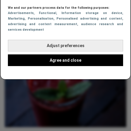
1 courgette
We and our partners process data for the following purposes:
1 komkommer
Advertisements
, Functional
, Information storage on device
,
Marketing
, Personalisation
, Personalised advertising and content,
advertising and content measurement, audience research and
5. Spicy tomato
services development
Adjust preferences
Agree and close