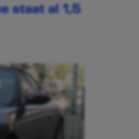
 staat al 1,5