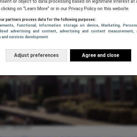
en eigen onderkomen.
nsent or object to data processing based on legitimate interest at 
 clicking on “Learn More” or in our Privacy Policy on this website.
ur partners process data for the following purposes:
sements
, Functional
, Information storage on device
, Marketing
, Persona
lised advertising and content, advertising and content measurement, 
h and services development
Adjust preferences
Agree and close
FIE / UNSPLASH