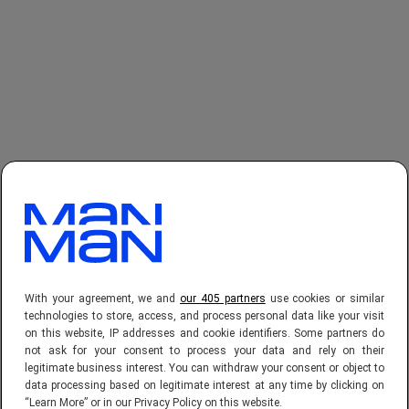
With your agreement, we and
our 405 partners
use cookies or similar
technologies to store, access, and process personal data like your visit
on this website, IP addresses and cookie identifiers. Some partners do
not ask for your consent to process your data and rely on their
legitimate business interest. You can withdraw your consent or object to
data processing based on legitimate interest at any time by clicking on
“Learn More” or in our Privacy Policy on this website.